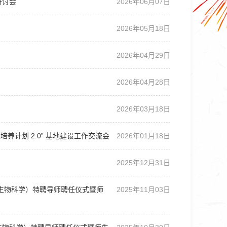
研讨会
2026年06月07日
2026年05月18日
2026年04月29日
2026年04月28日
2026年03月18日
养计划 2.0” 基地建设工作交流会
2026年01月18日
2025年12月31日
（生物科学）特聘导师聘任仪式暨师
2025年11月03日