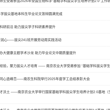
师生受邀参加2026年全国生物科学“基础学科拔尖学生培养计划2.0”工作
物科学拔尖基地本科生毕业论文答辩圆满完成
科研前沿 助力拔尖学子科研素养提升
行润心——拔尖241班开展劳动周实践活动
办大健康主题学术沙龙 助力毕业论文中期质量提升
经验，聚力拔尖人才培育 —— 南京农业大学受邀参加 “基础学科拔尖学生培
同心造峰峦——南农生科院举行2025年度学工总结表彰大会
才沃土 ——南京农业大学举行国家基础学科拔尖学生培养计划2.0基地