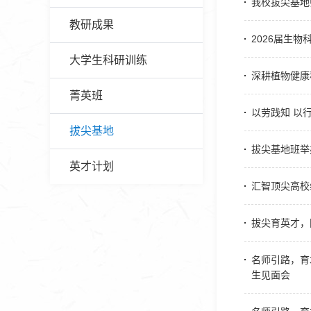
我校拔尖基地
教研成果
2026届生
大学生科研训练
深耕植物健康
菁英班
以劳践知 以
拔尖基地
拔尖基地班举
英才计划
汇智顶尖高校
拔尖育英才，
名师引路，育
生见面会