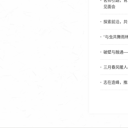
名师引路，育
见面会
探索前沿，共
“与虫共舞雨
破壁与融通—
三月春风暖人
志在造峰，推