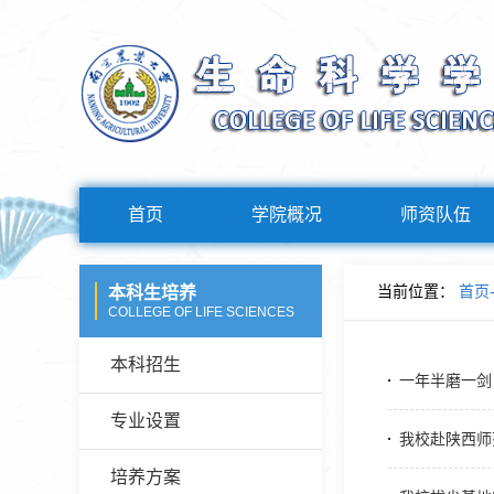
首页
学院概况
师资队伍
当前位置：
首页
本科生培养
COLLEGE OF LIFE SCIENCES
本科招生
一年半磨一剑，
专业设置
我校赴陕西师
培养方案