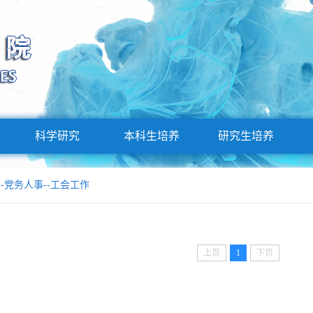
科学研究
本科生培养
研究生培养
--
党务人事
--
工会工作
上页
1
下页