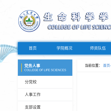
首页
学院概况
师资队伍
当前位置：
首页
党务人事
COLLEGE OF LIFE SCIENCES
分党校
人事工作
支部设置