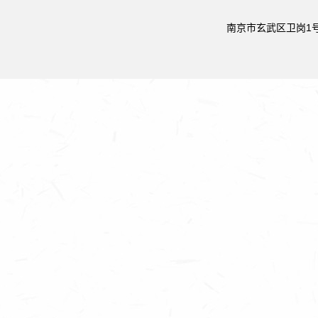
南京市玄武区卫岗1号 邮政