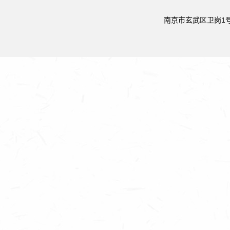
南京市玄武区卫岗1号 邮政