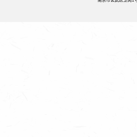
南京市玄武区卫岗1号 邮政