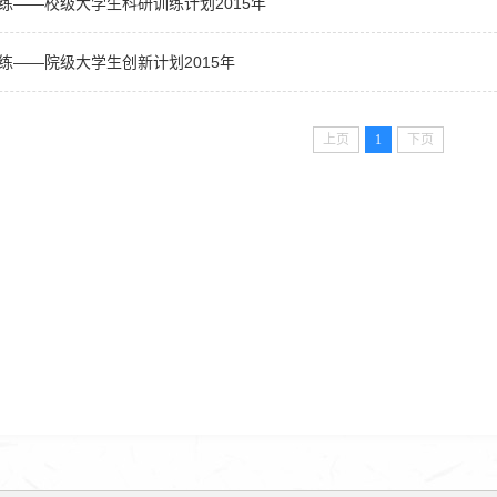
练——校级大学生科研训练计划2015年
练——院级大学生创新计划2015年
上页
1
下页