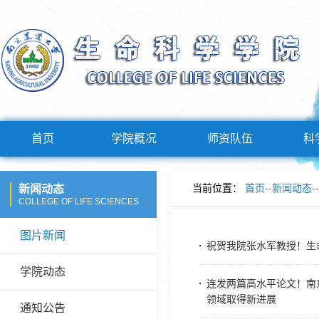
首页
学院概况
师资队伍
科
当前位置：
首页
--
新闻动态
--
新闻动态
COLLEGE OF LIFE SCIENCES
图片新闻
祝贺我院张水军教授！生
学院动态
连发两篇高水平论文！南
领域取得新进展
通知公告