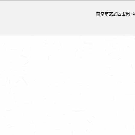
南京市玄武区卫岗1号 邮政