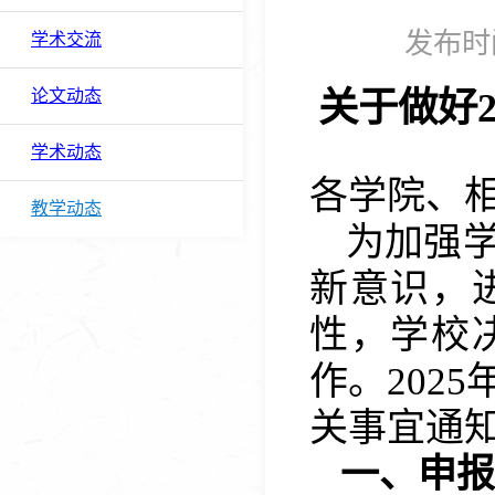
发布时间
学术交流
关于
做
好
论文动态
学术动态
各学院
、
教学动态
为加强
新意识，
性，学校决
作。202
5
关事宜通
一、申报