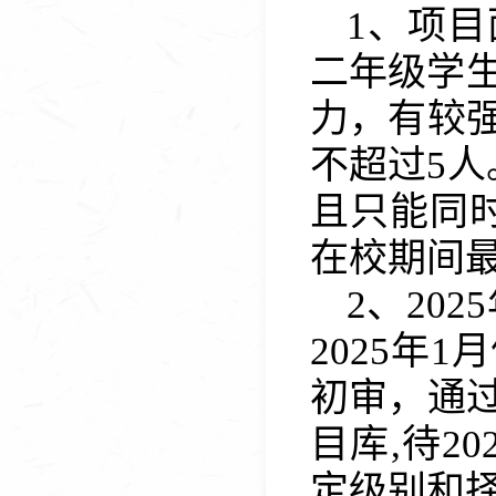
1、
项目
二年级学生
力，有较
不超过5人
且只能同
在校期间
2、
2025
202
5
年1
初审，通
目库
,待
20
定
级别
和