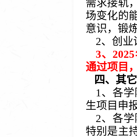
需求接轨
场变化的
意识，锻
2
、
创业
3
、
2025
通过项目
四、其它
1、各
生项目申
2、各
特别是主