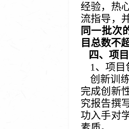
经验，热
流指导，
同一批次
目总数不
四、项目
1
、
项目
创新训
完成创新
究报告撰
功入手对
素质。