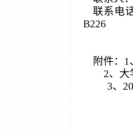
联系电话：
B
226
附
件
：
2、
3、
2