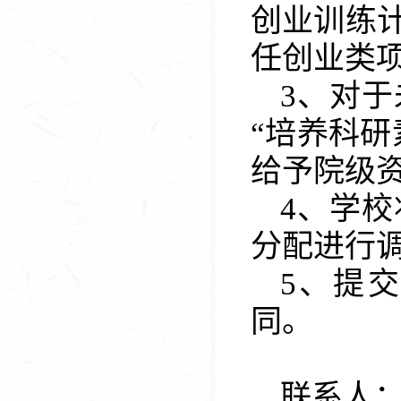
创业训练
任创业类
3、对
“培养科
给予院级
4、
学校
分
配
进行
5、
提
同。
联系人