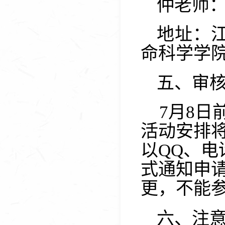
仲老师
地址：
命科学学
五、审
7
月
8
日
活动安排
以
QQ
、电
式通知申
更，不能
六、注