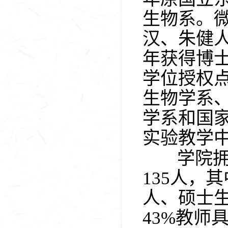
生物系。
汉、朱健
年获得博
学位授权
生物学系
学系和国
实验教学
学院拥
135
人，其
人、硕士
43%
教师