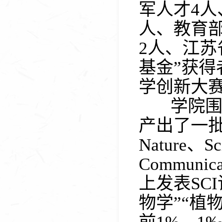
军人才
4
人
人、教育
2
人、江苏
基金”获得
学创新大
学院围
产出了一
Nature
、
Sc
Communicat
上发表
SCI
物学”“植