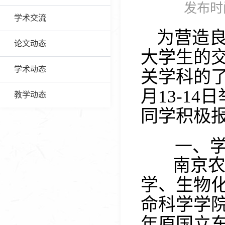
发布时间
学术交流
为营造
论文动态
大学生的
学术动态
关学科的
月
1
3
-1
4
日
教学动态
同学积极
一、学
南京农
学、生物
命科学学
年原国立