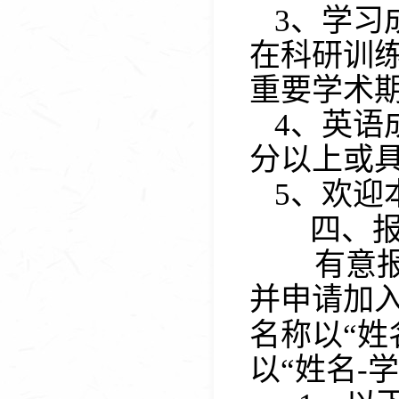
3
、
学习
在科研训
重要学术
4
、英语
分以上或
5
、
欢迎
四、
有意报
并申请加
名称以
“
姓
以
“
姓名
-
学