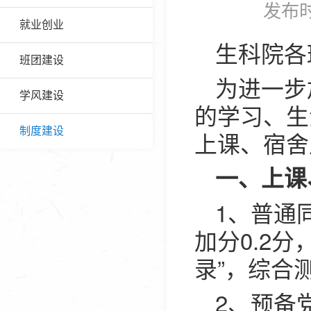
发布时
就业创业
生科院各
班团建设
为进一步
学风建设
的学习、生
制度建设
上课、宿舍
一、上课
1、普通
加分0.2
录”，综合
2、预备