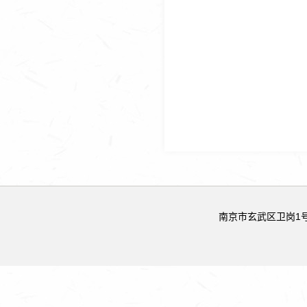
南京市玄武区卫岗1号 邮政