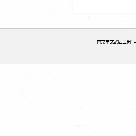
南京市玄武区卫岗1号 邮政