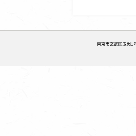
南京市玄武区卫岗1号 邮政