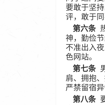
要敢于坚持
评，敢于同
热
第六条
神，勤俭节
不准出入夜
色网站。
男
第七条
肩、拥抱、
严禁留宿异
要
第八条