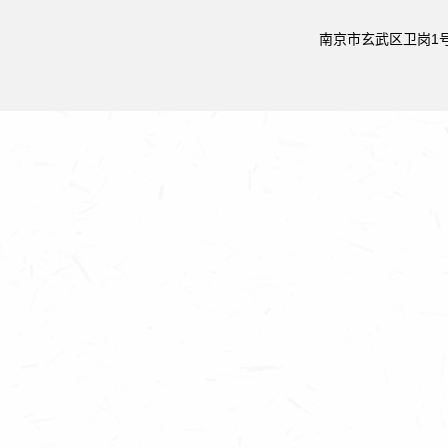
南京市玄武区卫岗1号 邮政