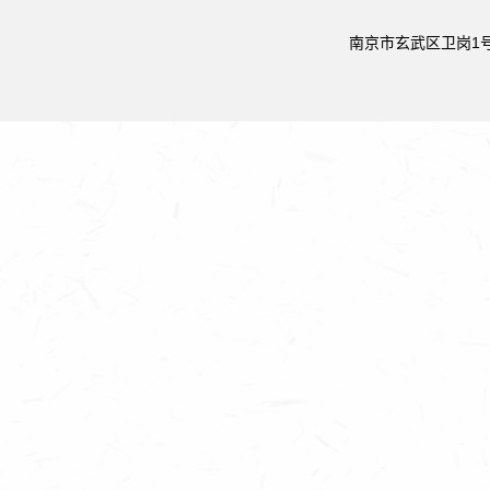
南京市玄武区卫岗1号 邮政